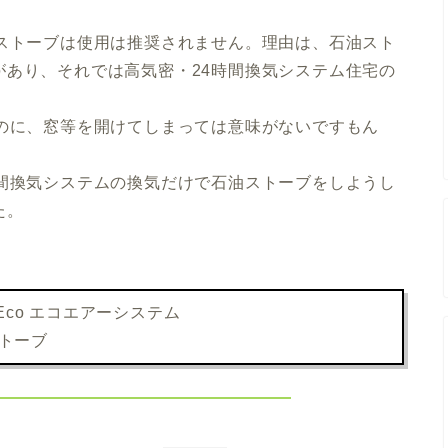
油ストーブは使用は推奨されません。理由は、石油スト
があり、それでは高気密・24時間換気システム住宅の
るのに、窓等を開けてしまっては意味がないですもん
時間換気システムの換気だけで石油ストーブをしようし
た。
co エコエアーシステム
ストーブ