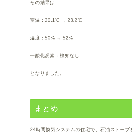
その結果は
室温：20.1℃ → 23.2℃
湿度：50% → 52%
一酸化炭素：検知なし
となりました。
まとめ
24時間換気システムの住宅で、石油ストーブ