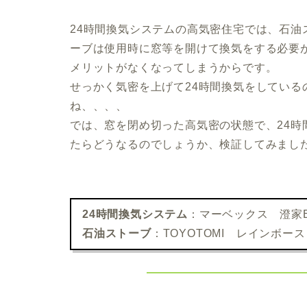
24時間換気システムの高気密住宅では、石
ーブは使用時に窓等を開けて換気をする必要
メリットがなくなってしまうからです。
せっかく気密を上げて24時間換気をしてい
ね、、、、
では、窓を閉め切った高気密の状態で、24
たらどうなるのでしょうか、検証してみまし
24時間換気システム
：マーベックス 澄家E
石油ストーブ
：TOYOTOMI レインボー