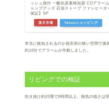
ッシュ袋付 一酸化炭素検知器 COアラーム
ャンプグッズ 石油ストーブ ファンヒータ
保証】SP
楽天市場
Yahooショッピング
本当に検知されるのか脱衣所の狭い空間で換
約10分でアラームが作動しました。
リビングでの検証
吹き抜け約20畳で8時間以上、換気の強さは