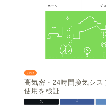
ホーム
プ
その他
高気密・24時間換気シ
使用を検証