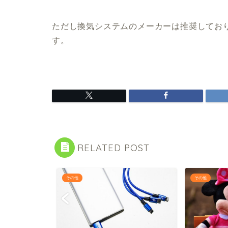
ただし換気システムのメーカーは推奨してお
す。
RELATED POST
その他
その他