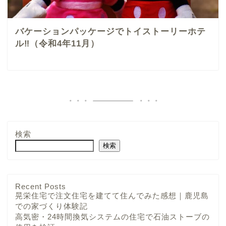
バケーションパッケージでトイストーリーホテ
ル‼︎（令和4年11月）
検索
検索
Recent Posts
晃栄住宅で注文住宅を建てて住んでみた感想｜鹿児島
での家づくり体験記
高気密・24時間換気システムの住宅で石油ストーブの