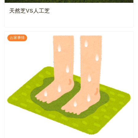
天然芝VS人工芝
お家事情