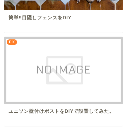
簡単‼︎目隠しフェンスをDIY
DIY
ユニソン壁付けポストをDIYで設置してみた。