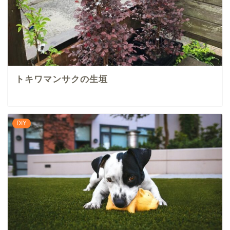
トキワマンサクの生垣
DIY