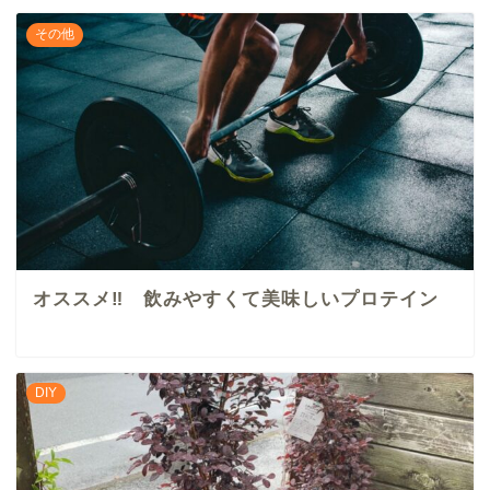
その他
オススメ‼︎ 飲みやすくて美味しいプロテイン
DIY