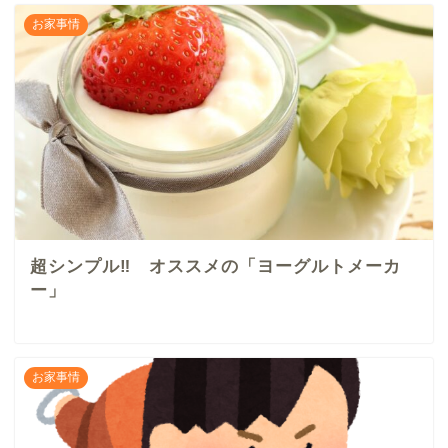
お家事情
超シンプル‼︎ オススメの「ヨーグルトメーカ
ー」
お家事情