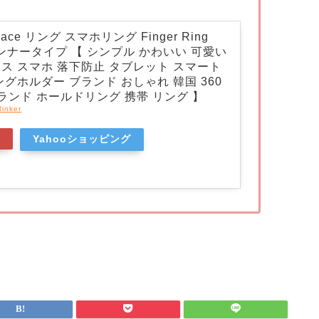
ce リング スマホリング Finger Ring
 インナータイプ 【 シンプル かわいい 可愛い
ス スマホ 落下防止 タブレット スマート
ングホルダー ブランド おしゃれ 韓国 360
ブランド ホールドリング 携帯 リング 】
Rinker
場
Yahooショッピング