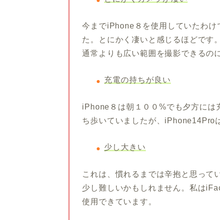
今までiPhone８を使用していた
た。とにかく凄いと感じるほどです
通常よりも広い範囲を撮影できるの
充電の持ちが良い
iPhone８は朝１００%でも夕方
ち歩いていましたが、iPhone14P
少し大きい
これは、慣れるまでは辛抱と思って
少し難しいかもしれません。私はiF
使用できています。