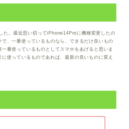
由
た。最近思い切ってiPhone14Proに機種変更したの
中で、一番使っているものなら、できるだけ良いもの
頃一番使っているものとしてスマホをあげると思いま
常に使っているものであれば、最新の良いものに変え
想