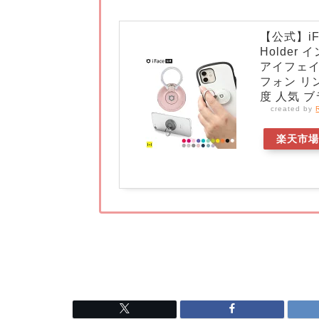
【公式】iFa
Holder
アイフェイ
フォン リ
度 人気 
created by
楽天市