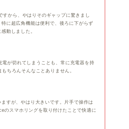
わけですから、やはりそのギャップに驚きまし
。特に超広角機能は便利で、後ろに下がらず
に感動しました。
には充電が切れてしまうことも、常に充電器を持
roはもちろんそんなことありません。
いますが、やはり大きいです。片手で操作は
aceのスマホリングを取り付けたことで快適に