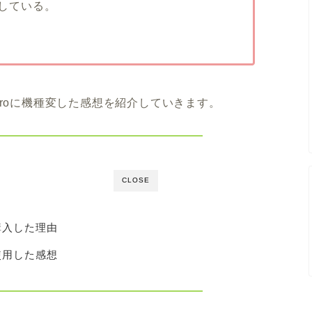
討している。
14Proに機種変した感想を紹介していきます。
CLOSE
oを購入した理由
oを使用した感想