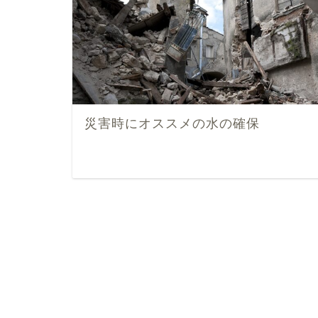
災害時にオススメの水の確保